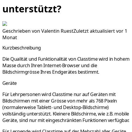
unterstützt?
Geschrieben von
Valentin Ruest
Zuletzt aktualisiert vor 1
Monat
Kurzbeschreibung
Die Qualität und Funktionalität von Classtime wird in hohem
Masse durch Ihren Internet-Browser und die
Bildschirmgrösse Ihres Endgerätes bestimmt.
Geräte
Für Lehrpersonen
wird Classtime nur auf Geräten mit
Bildschirmen mit einer
Grösse von mehr als
768 Pixeln
(normalerweise Tablett- und Desktop-Bildschirme)
vollständig unterstützt. Kleinere Bildschirme, wie z.B.
mobile
Geräte
, sind nur mit
eingeschränkten Funktionen
verfügbar.
Für Lernende
wird Classtime auf der
Mehrzahl aller Geräte