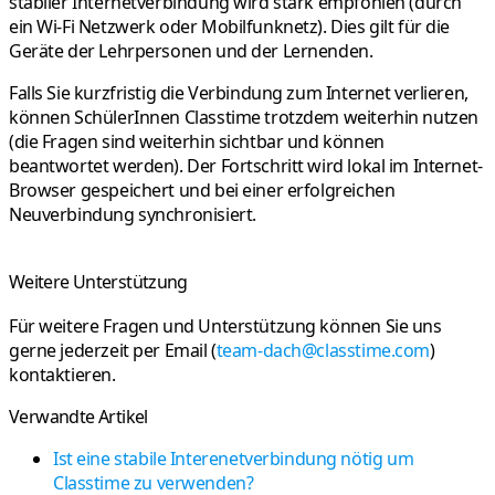
stabiler Internetverbindung
wird stark empfohlen (durch
ein Wi-Fi Netzwerk oder Mobilfunknetz). Dies gilt für die
Geräte
der
Lehrpersonen und der Lernenden
.
Falls Sie kurzfristig die Verbindung zum Internet verlieren,
können SchülerInnen Classtime trotzdem weiterhin nutzen
(die Fragen sind weiterhin sichtbar und können
beantwortet werden). Der
Fortschritt wird lokal im Internet-
Browser gespeichert
und bei einer erfolgreichen
Neuverbindung synchronisiert.
Weitere Unterstützung
Für weitere Fragen und Unterstützung können Sie uns
gerne jederzeit per Email (
team-dach@classtime.com
)
kontaktieren.
Verwandte Artikel
Ist eine stabile Interenetverbindung nötig um
Classtime zu verwenden?